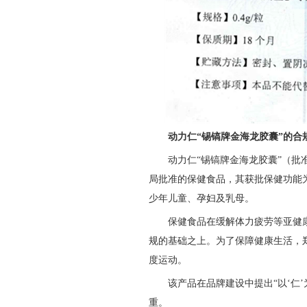
动力仁
“
锡镐牌金海龙胶囊
”
的合
动力仁“锡镐牌金海龙胶囊”（批准
局批准的保健食品，其获批保健功能为
少年儿童、孕妇及乳母。
保健食品在缓解体力疲劳等亚健
规的基础之上。为了保障健康生活，
度运动。
该产品在品牌建设中提出“以‘仁
重。