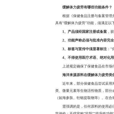
缓解体力疲劳有哪些功能条件？
根据《保健食品注册与备案管理
具有“缓解体力疲劳”功能，须满足以
1
、产品须经国家注册或备案
，获
2
、功能声称必须与批准内容完全
3
、标签与宣传中须显著标注
：“
4
、不得使用医疗术语、绝对化用
上述规定确保了保健食品在市场
海洋来源原料在缓解体力疲劳类
近年来，部分保健食品尝试采用
类、微量元素等生物活性物质，部分
（如海参肽、牡蛎提取物等）。在合
需强调的是，任何原料的使用必
学评价；不得宣称“壮阳”“提升性功