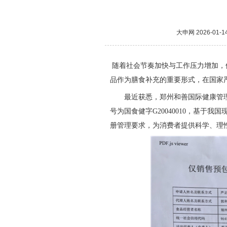
大申网
2026-01-1
随着社会节奏加快与工作压力增加，
品作为膳食补充的重要形式，在国家
最近获悉，郑州和善国际健康管
号为国食健字G20040010，基于
册管理要求，为消费者提供科学、理