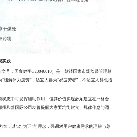
规实践
文号：国食健字G20040010）是一款经国家市场监督管理总
“缓解体力疲劳”，适宜人群为“易疲劳者”，不适宜人群包括
康状态中可发挥辅助作用，但其价值实现必须建立在严格合
郑州和善国际公司友善提醒大家要均衡饮食、规律作息与适
’为本，以‘动’为证”的理念，强调对用户健康需求的理解与尊