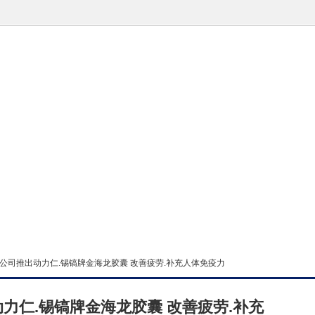
际公司推出动力仁.锡镐牌金海龙胶囊 改善疲劳.补充人体免疫力
力仁.锡镐牌金海龙胶囊 改善疲劳.补充