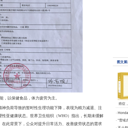
图文展
功能，以保健食品，体力疲劳为主。
癌症
精神负荷导致的暂时性生理功能下降，表现为精力减退、注
·
Hon
理性亚健康状态。世界卫生组织（WHO）指出，长期未缓解
·
“雪域
。在此背景下，公众对提升日常活力、改善疲劳状态的需求
·
不止舒