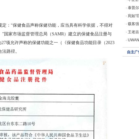
·
泰普尔
·
宛如“
·
载客强
规定：“保健食品声称保健功能，应当具有科学依据，不得对
·
王老吉
”国家市场监督管理总局（SAMR）建立的保健食品注册与
·
UWANT
27项允许声称的保健功能之一（《保健食品功能目录（2023
合法路径。
自主广