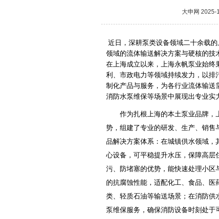
大申网
2025-1
近日，深耕泵类设备领域二十余载的
领域的流体输送解决方案与硬核的技术
在上海成立以来，上海永帆泵业始终秉
利、市政电力等领域持续发力，以排
制化产品与服务，为各行业流体输送
消防水泵维保等场景中展现出专业实
作为扎根上海的本土泵业品牌，
势，组建了专业的研发、生产、销售
品解决方案体系：在城镇供水领域，
心设备，可平稳提升水压，保障高层
污、防堵塞的优势，能快速处理小区
的抗腐蚀性能，适配化工、食品、医
类、轻质石油等输送场景；在消防供
泵维保服务，确保消防设备时刻处于