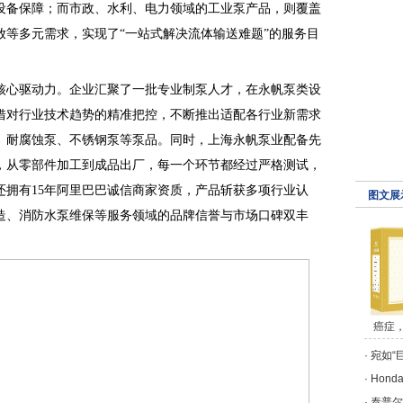
设备保障；而市政、水利、电力领域的工业泵产品，则覆盖
放等多元需求，实现了“一站式解决流体输送难题”的服务目
核心驱动力。企业汇聚了一批专业制泵人才，在永帆泵类设
借对行业技术趋势的精准把控，不断推出适配各行业新需求
、耐腐蚀泵、不锈钢泵等泵品。同时，上海永帆泵业配备先
，从零部件加工到成品出厂，每一个环节都经过严格测试，
还拥有15年阿里巴巴诚信商家资质，产品斩获多项行业认
图文展
造、消防水泵维保等服务领域的品牌信誉与市场口碑双丰
癌症
·
宛如“
·
Hon
·
泰普尔