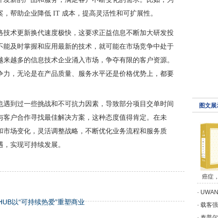
，帮助企业降低 IT 成本，提高灵活性和可扩展性。
络技术更新换代速度极快，这要求正益信息不断加大研发投
不能及时掌握和应用最新的技术，就可能在市场竞争中处于
越来越多的信息技术企业涌入市场，争夺有限的客户资源。
争力，无论是在产品质量、服务水平还是价格优势上，都要
也遇到过一些挑战和不可抗力因素，导致部分项目交单时间
图文展
与客户合作寻找最佳解决方案，这种态度值得肯定。在未
和市场变化，灵活调整战略，不断优化业务流程和服务质
遇，实现可持续发展。
癌症
·
UWANT
HUB以“可持续热爱”重塑商业
·
载客强
·
泰普尔