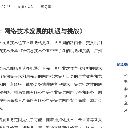
1 17:46
来源：未知
可分享
：网络技术发展的机遇与挑战》
络设备技术也在不断迭代更新。从早期的路由器、交换机到
的技术变革都给信息技术企业带来了新的机遇和挑战，广州
频道最
益信息面临着诸多机遇。首先，各行业对数字化转型的需求
从
都在积极寻求利用先进的网络技术提升自身的运营效率和竞
王
累的丰富经验，能够更好地理解客户需求，提供针对性的解
象
国铁路广州局集团有限公司等企业提供网络设备和服务，助
别
为中信保诚人寿保险有限公司等提供网络安全保障，满足金
全
求。
风
拓展业务范围提供了可能。随着虚拟化技术、云计算等新兴
开发新的产品和服务，满足客户不断变化的需求。比如，为