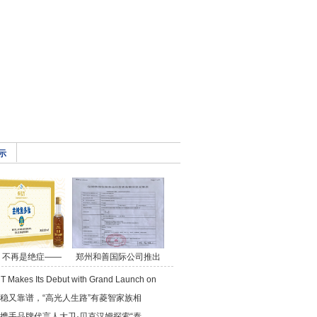
示
，不再是绝症——
郑州和善国际公司推出
 Makes Its Debut with Grand Launch on
稳又靠谱，“高光人生路”有菱智家族相
携手品牌代言人大卫·贝克汉姆探索“泰