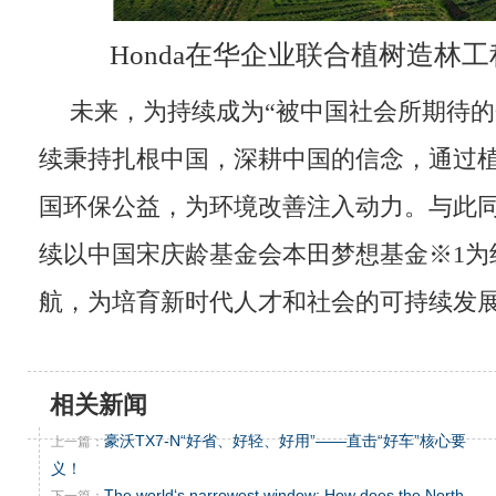
Honda在华企业联合植树造林工
未来，为持续成为“被中国社会所期待的企
续秉持扎根中国，深耕中国的信念，通过
国环保公益，为环境改善注入动力。与此同时
续以中国宋庆龄基金会本田梦想基金※1为
航，为培育新时代人才和社会的可持续发
相关新闻
豪沃TX7-N“好省、好轻、好用”——直击“好车”核心要
上一篇：
义！
The world‘s narrowest window: How does the North