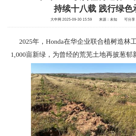
持续十八载 践行绿色
大申网
2025-09-30 15:59
来源：未知
可分享
2025年，Honda在华企业联合植树造
1,000亩新绿，为曾经的荒芜土地再披葱郁