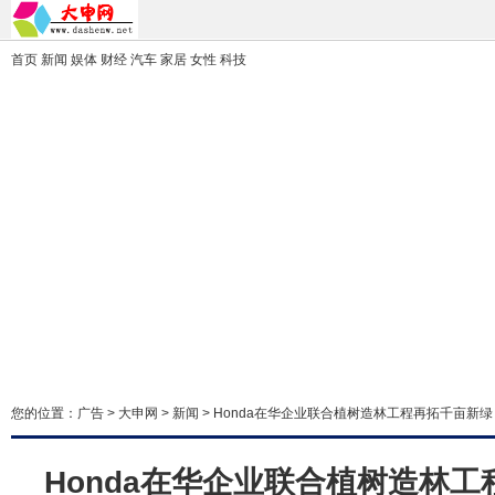
首页
新闻
娱体
财经
汽车
家居
女性
科技
您的位置：
广告
>
大申网
>
新闻
> Honda在华企业联合植树造林工程再拓千亩新绿
Honda在华企业联合植树造林