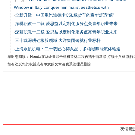
下一篇：
Window in Italy conquer minimalist aesthetics with
全新升级！中国重汽汕德卡C5L载货车的豪华舒适“值”
·
深耕职教十二载 爱思益以定制化服务点亮青年职业未来
·
深耕职教十二载 爱思益以定制化服务点亮青年职业未来
·
三十载深耕硅橡胶领域 大洋集团铸就行业标杆
·
上海永帆机电：二十载匠心铸泵品，多领域赋能流体输送
·
感谢您阅读： Honda在华企业联合植树造林工程再拓千亩新绿 持续十八载 践行
如有违反您的权益或有争意的文章请联系管理员删除
友情链