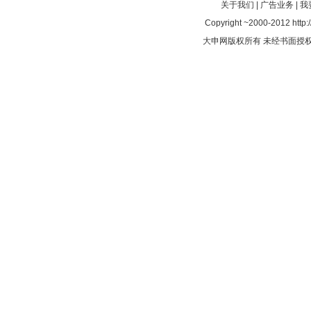
关于我们
|
广告业务
|
我
Copyright ~2000-2012 http:/
大申网版权所有 未经书面授