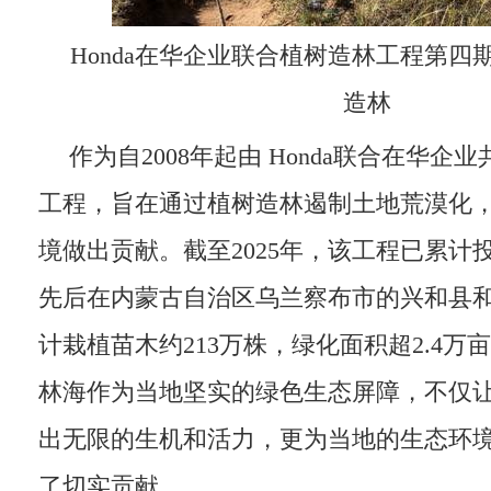
Honda在华企业联合植树造林工程第四期20
造林
作为自2008年起由 Honda联合在华
工程，旨在通过植树造林遏制土地荒漠化
境做出贡献。截至2025年，该工程已累计投入
先后在内蒙古自治区乌兰察布市的兴和县
计栽植苗木约213万株，绿化面积超2.4万
林海作为当地坚实的绿色生态屏障，不仅
出无限的生机和活力，更为当地的生态环
了切实贡献。