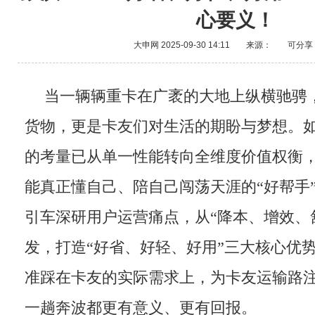
心要义！
大申网
2025-09-30 14:11
来源：
可分享
当一辆辆重卡在广袤的大地上纵横驰骋
货物，更是卡友们对生活的期盼与梦想。
的考量已从单一性能转向全维度价值权衡
能真正懂自己、陪自己闯荡天涯的“好帮手”。豪
引车深研用户运营痛点，从“降本、增效、
发，打造“好省、好轻、好用”三大核心优
准踩在卡友的实际需求上，为卡友运输路
一趟奔波都更有意义、更有回报。