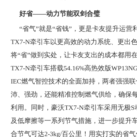
好省——动力节能双剑合璧
“省气”就是“省钱”，更是卡友提升运营
TX7-N牵引车以更高效的动力系统、更出
将“省”做到实处，让卡友支出的成本都用在
TX7-N牵引车搭载54.16%高热效版WP13
IEC燃气智控技术的全面加持，两者强强
沛、强劲，还能精准控制燃气供给，确保
利用。同时，豪沃TX7-N牵引车采用无极
及低摩擦等一系列节气措施，进一步提升
合节气可达2-3kg/百公里！用实打实的省