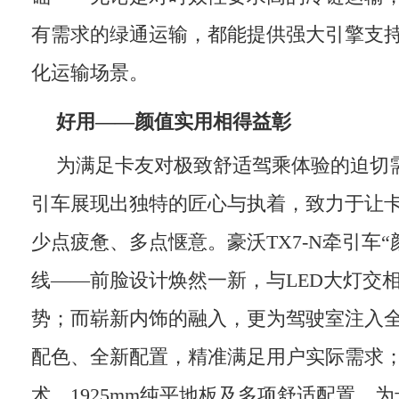
有需求的绿通运输，都能提供强大引擎支
化运输场景。
好用——颜值实用相得益彰
为满足卡友对极致舒适驾乘体验的迫切需
引车展现出独特的匠心与执着，致力于让
少点疲惫、多点惬意。豪沃TX7-N牵引车“
线——前脸设计焕然一新，与LED大灯交
势；而崭新内饰的融入，更为驾驶室注入
配色、全新配置，精准满足用户实际需求；
术、1925mm纯平地板及多项舒适配置，为