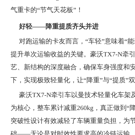
气重卡的“节气天花板”！
好轻——降重提质齐头并进
对跑运输的卡友而言，“车轻”意味着“能
提升单次运输收益的关键。豪沃TX7-N牵
艺、新结构的深度融合，确保车身强度和
下，实现极致轻量化，让“降重”与“提质”
豪沃TX7-N牵引车以曼技术轻量化车
为核心，整车累计减重260kg，真正做到“
突破性设计有效减轻了车辆重量负担，为
础——无论是对时效性要求高的冷链运输